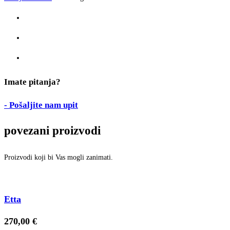
Imate pitanja?
- Pošaljite nam upit
povezani proizvodi
Proizvodi koji bi Vas mogli zanimati.
Etta
270,00
€