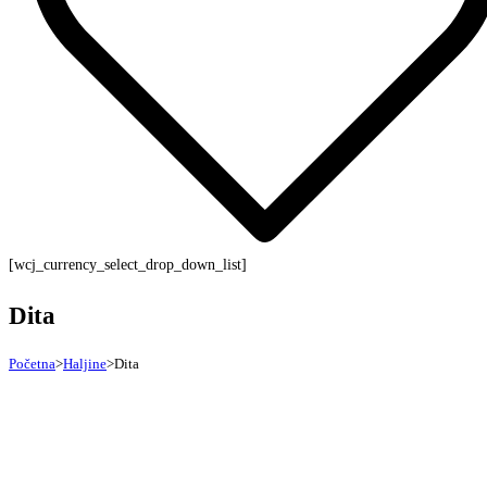
[wcj_currency_select_drop_down_list]
Dita
Početna
>
Haljine
>
Dita