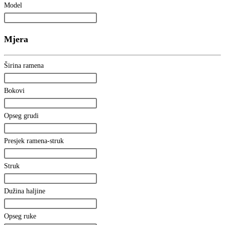
Model
Mjera
Širina ramena
Bokovi
Opseg grudi
Presjek ramena-struk
Struk
Dužina haljine
Opseg ruke