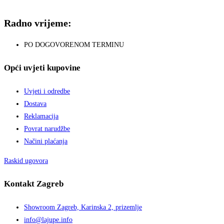
Radno vrijeme:
PO DOGOVORENOM TERMINU
Opći uvjeti kupovine
Uvjeti i odredbe
Dostava
Reklamacija
Povrat narudžbe
Načini plaćanja
Raskid ugovora
Kontakt Zagreb
Showroom Zagreb, Karinska 2, prizemlje
info@lajupe.info