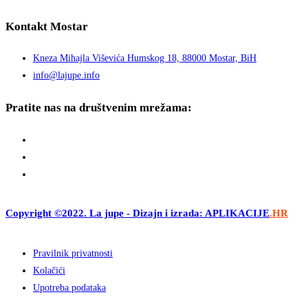
Kontakt Mostar
Kneza Mihajla Viševića Humskog 18, 88000 Mostar, BiH
info@lajupe.info
Pratite nas na društvenim mrežama:
Copyright ©2022. La jupe - Dizajn i izrada: APLIKACIJE
.HR
Pravilnik privatnosti
Kolačići
Upotreba podataka