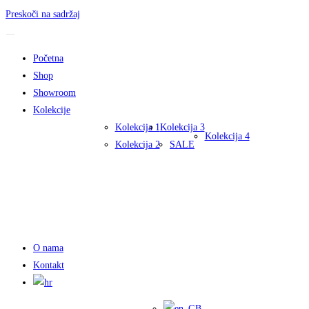
Preskoči na sadržaj
Početna
Shop
Showroom
Kolekcije
Kolekcija 1
Kolekcija 3
Kolekcija 4
Kolekcija 2
SALE
O nama
Kontakt