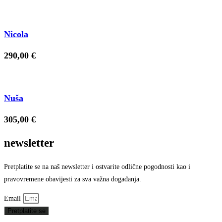
Nicola
290,00
€
Nuša
305,00
€
newsletter
Pretplatite se na naš newsletter i ostvarite odlične pogodnosti kao i
pravovremene obavijesti za sva važna događanja.
Email
Pretplatite se