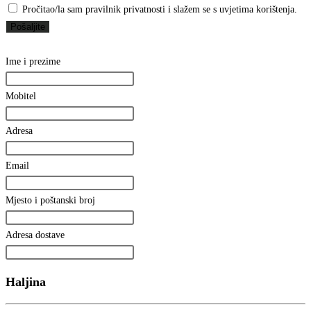
Pročitao/la sam pravilnik privatnosti i slažem se s uvjetima korištenja.
Pošaljite
Ime i prezime
Mobitel
Adresa
Email
Mjesto i poštanski broj
Adresa dostave
Haljina