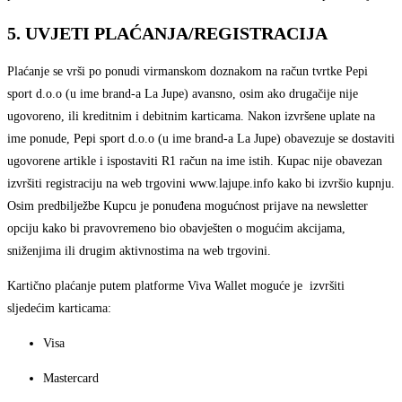
5. UVJETI PLAĆANJA/REGISTRACIJA
Plaćanje se vrši po ponudi virmanskom doznakom na račun tvrtke Pepi
sport d.o.o (u ime brand-a La Jupe) avansno, osim ako drugačije nije
ugovoreno, ili kreditnim i debitnim karticama. Nakon izvršene uplate na
ime ponude, Pepi sport d.o.o (u ime brand-a La Jupe) obavezuje se dostaviti
ugovorene artikle i ispostaviti R1 račun na ime istih. Kupac nije obavezan
izvršiti registraciju na web trgovini www.lajupe.info kako bi izvršio kupnju.
Osim predbilježbe Kupcu je ponuđena mogućnost prijave na newsletter
opciju kako bi pravovremeno bio obavješten o mogućim akcijama,
sniženjima ili drugim aktivnostima na web trgovini.
Kartično plaćanje putem platforme Viva Wallet moguće je izvršiti
sljedećim karticama:
Visa
Mastercard