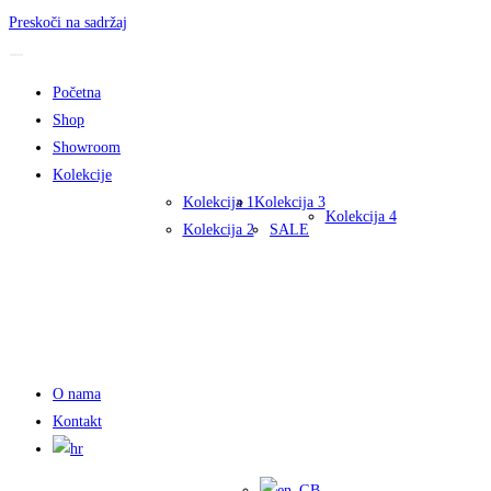
Preskoči na sadržaj
Početna
Shop
Showroom
Kolekcije
Kolekcija 1
Kolekcija 3
Kolekcija 4
Kolekcija 2
SALE
O nama
Kontakt