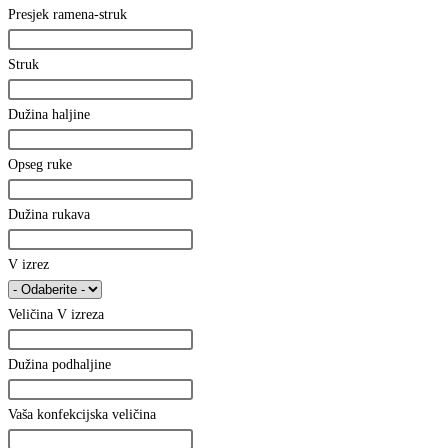
Presjek ramena-struk
Struk
Dužina haljine
Opseg ruke
Dužina rukava
V izrez
Veličina V izreza
Dužina podhaljine
Vaša konfekcijska veličina