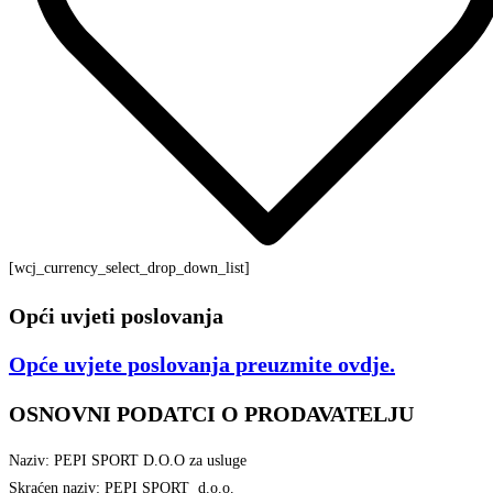
[wcj_currency_select_drop_down_list]
Opći uvjeti poslovanja
Opće uvjete poslovanja preuzmite
ovdje
.
OSNOVNI PODATCI O PRODAVATELJU
Naziv: PEPI SPORT D.O.O za usluge
Skraćen naziv: PEPI SPORT d.o.o.