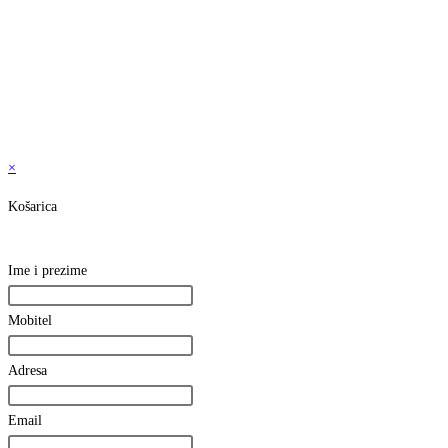
×
Košarica
Ime i prezime
Mobitel
Adresa
Email