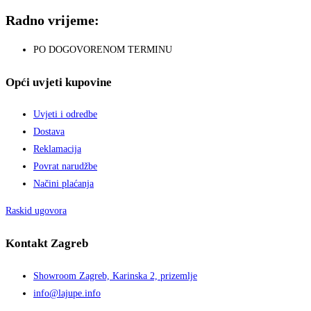
Radno vrijeme:
PO DOGOVORENOM TERMINU
Opći uvjeti kupovine
Uvjeti i odredbe
Dostava
Reklamacija
Povrat narudžbe
Načini plaćanja
Raskid ugovora
Kontakt Zagreb
Showroom Zagreb, Karinska 2, prizemlje
info@lajupe.info