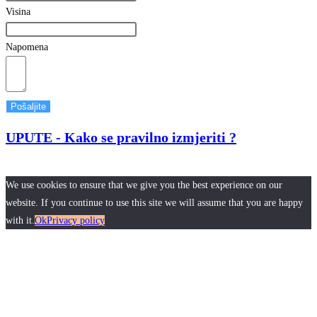
Visina
Napomena
Pošaljite
UPUTE - Kako se pravilno izmjeriti ?
We use cookies to ensure that we give you the best experience on our
website. If you continue to use this site we will assume that you are happy
with it.
Ok
Privacy policy