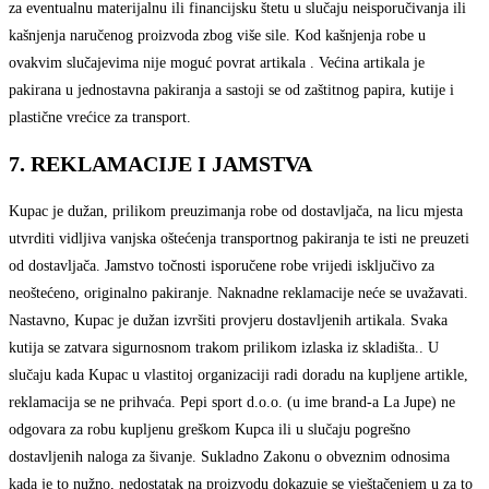
za eventualnu materijalnu ili financijsku štetu u slučaju neisporučivanja ili
kašnjenja naručenog proizvoda zbog više sile. Kod kašnjenja robe u
ovakvim slučajevima nije moguć povrat artikala . Većina artikala je
pakirana u jednostavna pakiranja a sastoji se od zaštitnog papira, kutije i
plastične vrećice za transport.
7. REKLAMACIJE I JAMSTVA
Kupac je dužan, prilikom preuzimanja robe od dostavljača, na licu mjesta
utvrditi vidljiva vanjska oštećenja transportnog pakiranja te isti ne preuzeti
od dostavljača. Jamstvo točnosti isporučene robe vrijedi isključivo za
neoštećeno, originalno pakiranje. Naknadne reklamacije neće se uvažavati.
Nastavno, Kupac je dužan izvršiti provjeru dostavljenih artikala. Svaka
kutija se zatvara sigurnosnom trakom prilikom izlaska iz skladišta.. U
slučaju kada Kupac u vlastitoj organizaciji radi doradu na kupljene artikle,
reklamacija se ne prihvaća. Pepi sport d.o.o. (u ime brand-a La Jupe) ne
odgovara za robu kupljenu greškom Kupca ili u slučaju pogrešno
dostavljenih naloga za šivanje. Sukladno Zakonu o obveznim odnosima
kada je to nužno, nedostatak na proizvodu dokazuje se vještačenjem u za to