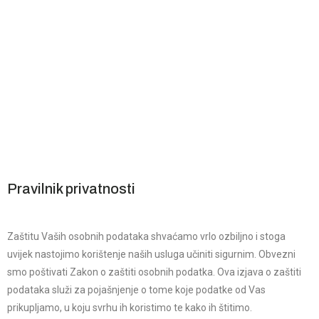
Pravilnik privatnosti
Zaštitu Vaših osobnih podataka shvaćamo vrlo ozbiljno i stoga
uvijek nastojimo korištenje naših usluga učiniti sigurnim. Obvezni
smo poštivati Zakon o zaštiti osobnih podatka. Ova izjava o zaštiti
podataka služi za pojašnjenje o tome koje podatke od Vas
prikupljamo, u koju svrhu ih koristimo te kako ih štitimo.