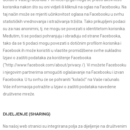
korisnika nakon što su oni vidjeli ili kliknuli na oglas na Facebooku. Na
taj način može se mjeriti učinkovitost oglasa na Facebooku u svrhu
statističkih vrednovanja i istraživanja tržišta. Tako prikupljeni podaci
su za nas anonimni, tj. ne mogu se povezati s identitetom korisnika.
Međutim, ti se podaci pohranjuju i obrađuju od strane Facebooka,
tako da se ti podaci mogu povezati s dotičnim profilom korisnika i
Facebook ih može koristiti u vlastite promidžbene svrhe sukladno
Izjavi o zaštiti podataka za korištenje Facebooka
(“http://www.facebook.com/about/privacy /). Vi možete Facebooku
i njegovim partnerima omogućiti oglašavanje na Facebooku i izvan
Facebooka. U tu svrhu će se pohraniti “kolačić” na Vaše računalo.
Više informacija potražite u Izjavi o zaštiti podataka navedene
društvene mreže.
DIJELJENJE (SHARING)
Na našoj web stranici su integrirana polja za dijeljenje na društvenim