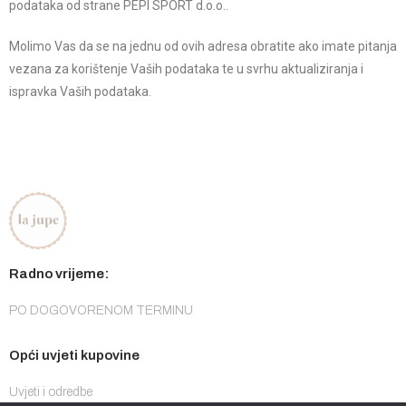
podataka od strane PEPI SPORT d.o.o..
Molimo Vas da se na jednu od ovih adresa obratite ako imate pitanja
vezana za korištenje Vaših podataka te u svrhu aktualiziranja i
ispravka Vaših podataka.
Radno vrijeme:
PO DOGOVORENOM TERMINU
Opći uvjeti kupovine
Uvjeti i odredbe