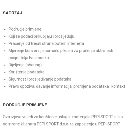
SADRŽAJ
Područje primjene
Koji se podaci prikupljaju i prosljeđuju
Praćenje od trećih strana putem interneta
Mjerenje konverzije pomoću piksela za praćenje aktivnosti
posjetitelja Facebooka
Dijeljenje (sharing)
Korištenje podataka
Sigurnost i prosljeđivanje podataka
Pravo opoziva, davanje informacija, promjena podataka i kontakt
PODRUČJE PRIMJENE
Ova izjava vrijedi za korištenje usluga i materijala PEPI SPORT d.o.o.
od strane klijenata PEPI SPORT d.o.o. te zaposlenje u PEPI SPORT