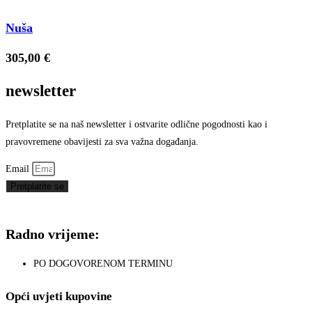
Nuša
305,00
€
newsletter
Pretplatite se na naš newsletter i ostvarite odlične pogodnosti kao i
pravovremene obavijesti za sva važna događanja.
Email
Pretplatite se
Radno vrijeme:
PO DOGOVORENOM TERMINU
Opći uvjeti kupovine