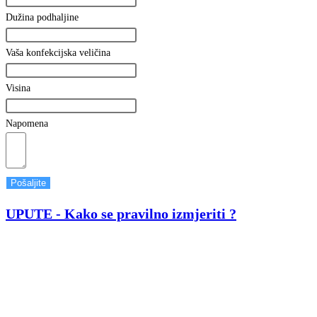
Dužina podhaljine
Vaša konfekcijska veličina
Visina
Napomena
Pošaljite
UPUTE - Kako se pravilno izmjeriti ?