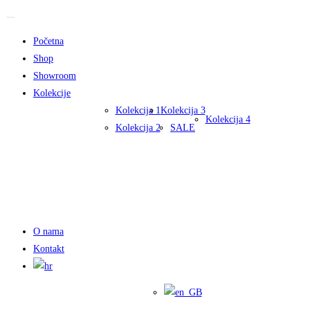
Preskoči
na
Početna
sadržaj
Shop
Showroom
Kolekcije
Kolekcija 1
Kolekcija 3
Kolekcija 4
Kolekcija 2
SALE
O nama
Kontakt