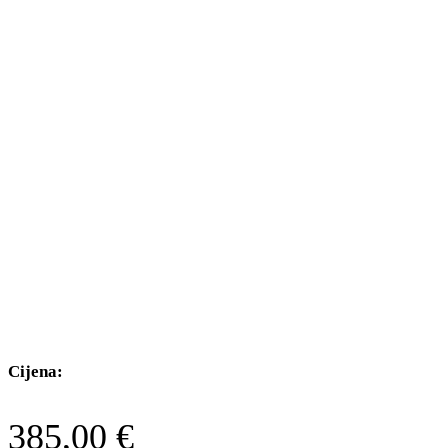
Cijena:
385,00
€