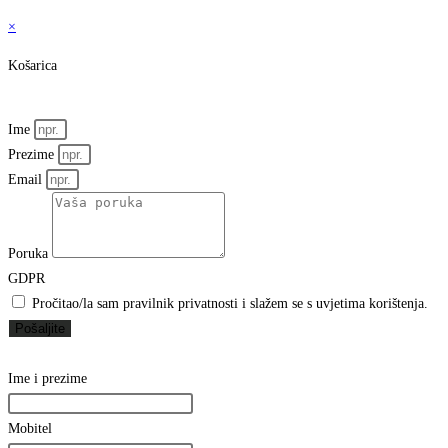
×
Košarica
Ime
Prezime
Email
Poruka
GDPR
Pročitao/la sam pravilnik privatnosti i slažem se s uvjetima korištenja.
Pošaljite
Ime i prezime
Mobitel