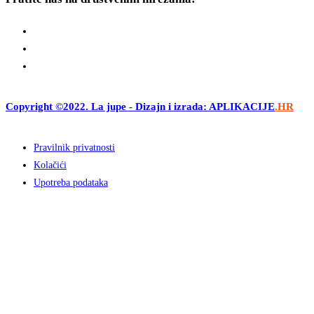
Copyright ©2022. La jupe - Dizajn i izrada: APLIKACIJE
.HR
Pravilnik privatnosti
Kolačići
Upotreba podataka