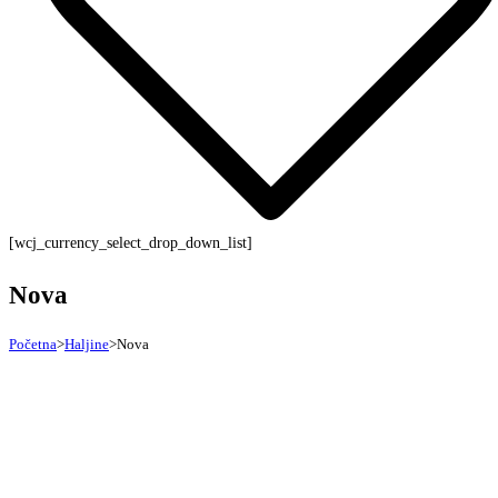
[wcj_currency_select_drop_down_list]
Nova
Početna
>
Haljine
>
Nova