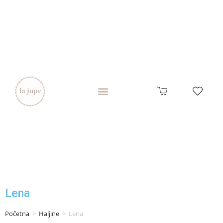
Lena
Početna
>
Haljine
>
Lena