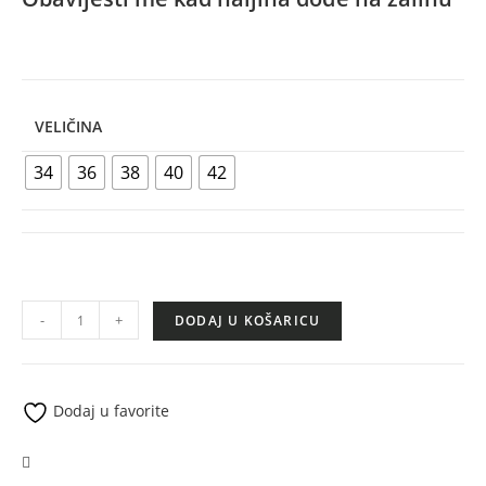
VELIČINA
34
36
38
40
42
-
+
DODAJ U KOŠARICU
Dodaj u favorite