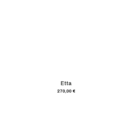
Etta
270,00
€