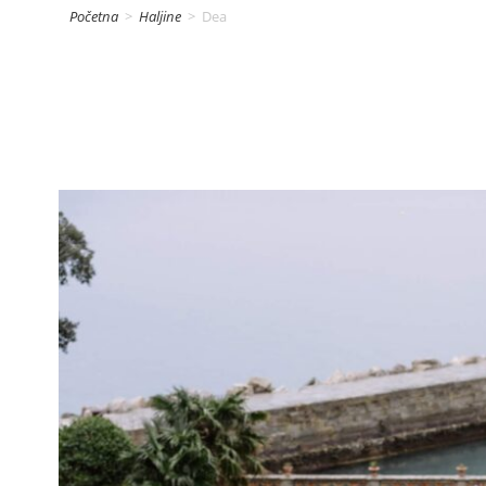
Početna
>
Haljine
>
Dea