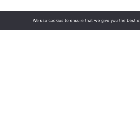
We use cookies to ensure that we give you the best exp