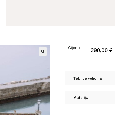
Cijena:
390,00
€
🔍
Tablica veličina
Materijal