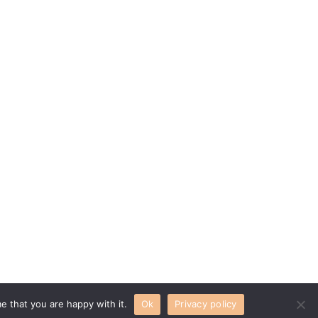
e that you are happy with it.
Ok
Privacy policy