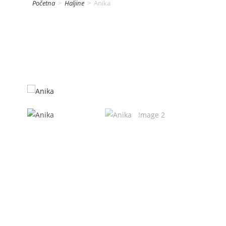
Početna
>
Haljine
>
Anika