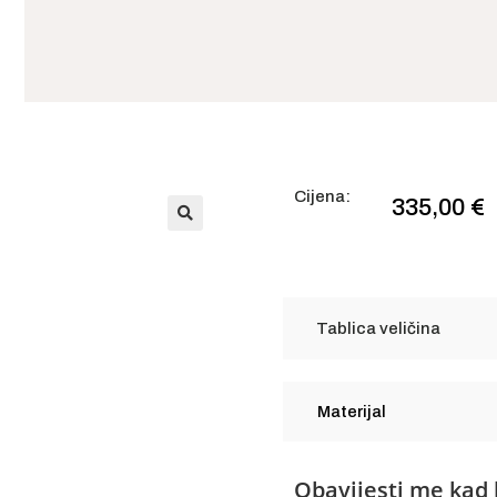
Cijena:
335,00
€
🔍
Tablica veličina
Materijal
Obavijesti me kad 