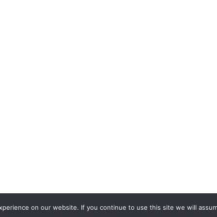
erience on our website. If you continue to use this site we will assum