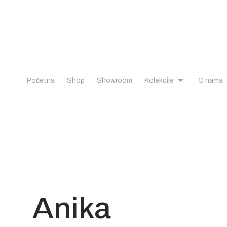
Početna
Shop
Showroom
Kolekcije
O nama
Anika